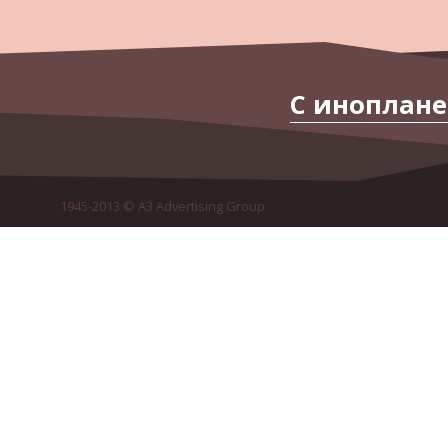
С иноплане
1945-2013 © A3 Advertising Group