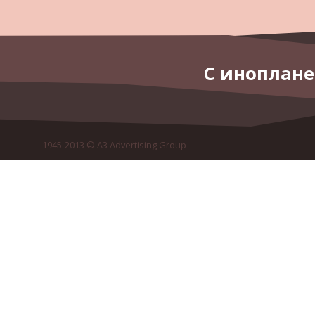
С иноплане
1945-2013 © A3 Advertising Group