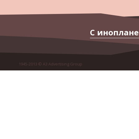
С иноплане
1945-2013 © A3 Advertising Group